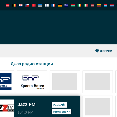
ЛЮБИМИ
Джаз радио станции
Jazz FM
УЕБСАЙТ
104.0 FM
НЯМА ЗВУК?