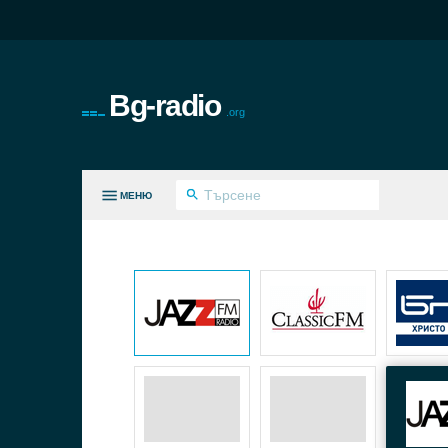
Bg-radio
.org
МЕНЮ
И ЖАНРОВЕ