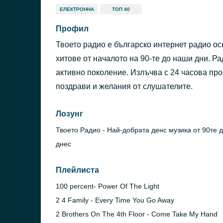
ЕЛЕКТРОННА
ТОП 40
Профил
Твоето радио е българско интернет радио осн
хитове от началото на 90-те до наши дни. Р
активно поколение. Излъчва с 24 часова про
поздрави и желания от слушателите.
Лозунг
Твоето Радио - Най-добрата денс музика от 90те 
днес
Плейлиста
100 percent- Power Of The Light
2 4 Family - Every Time You Go Away
2 Brothers On The 4th Floor - Come Take My Hand