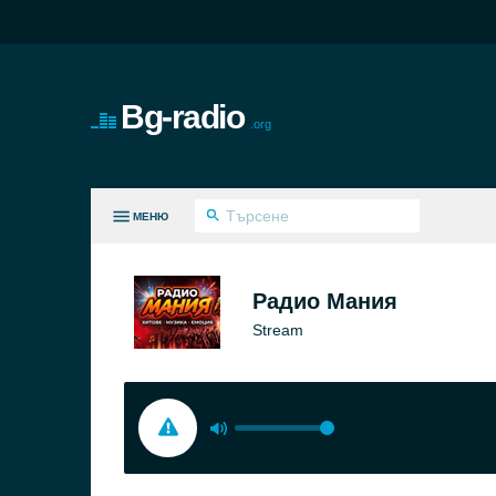
Bg-radio
.org
МЕНЮ
И ЖАНРОВЕ
Радио Мания
Stream