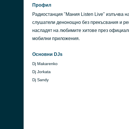
Профил
Радиостанция "Мания Listen Live" излъчва н
слушатели денонощно без прекъсвания и ре
насладят на любимите хитове през официалн
мобилни приложения.
Основни DJs
Dj Makarenko
Dj Jorkata
Dj Sandy