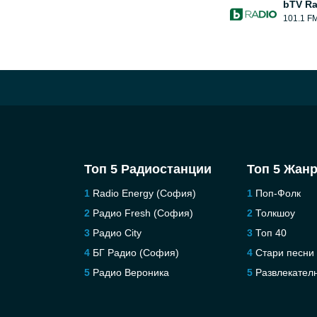
bTV Ra
101.1 F
Топ 5 Радиостанции
Топ 5 Жан
Radio Energy (София)
Поп-Фолк
Радио Fresh (София)
Толкшоу
Pадио City
Топ 40
БГ Радио (София)
Стари песни
Радио Вероника
Развлекател