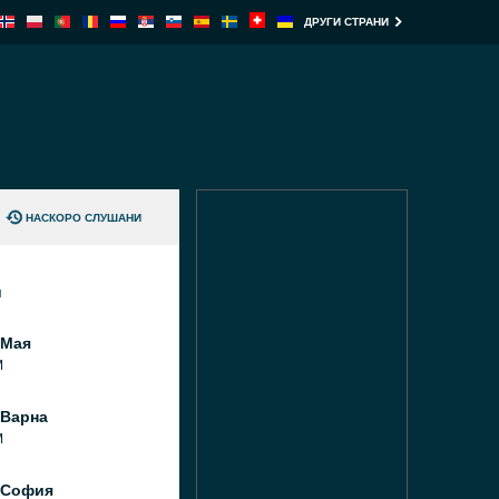
ДРУГИ СТРАНИ
НАСКОРО СЛУШАНИ
и
 Мая
M
 Варна
M
 София