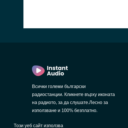
Всички големи български
радиостанции. Кликнете върху иконата
на радиото, за да слушате.Лесно за
използване и 100% безплатно.
Този уеб сайт използва