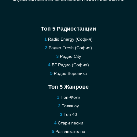
Топ 5 Радиостанции
Radio Energy (София)
Радио Fresh (София)
Pадио City
БГ Радио (София)
Радио Вероника
Топ 5 Жанрове
Поп-Фолк
Толкшоу
Топ 40
Стари песни
Развлекателна