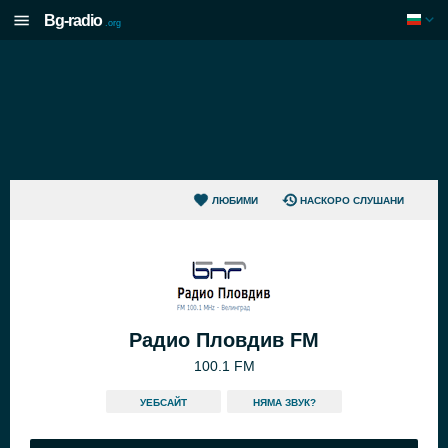
Bg-radio
.org
ЛЮБИМИ
НАСКОРО СЛУШАНИ
Радио Пловдив FM
100.1 FM
УЕБСАЙТ
НЯМА ЗВУК?