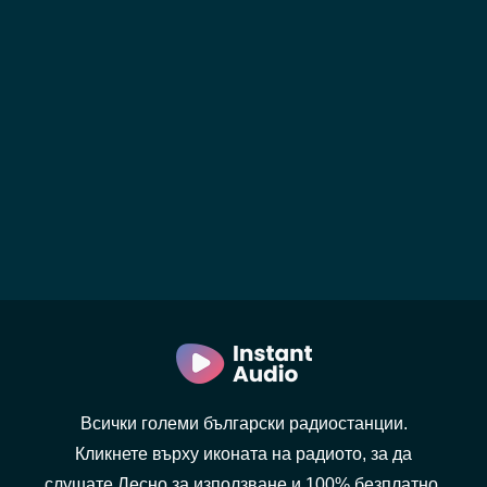
Всички големи български радиостанции.
Кликнете върху иконата на радиото, за да
слушате.Лесно за използване и 100% безплатно.