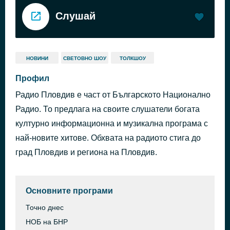
Слушай
НОВИНИ
СВЕТОВНО ШОУ
ТОЛКШОУ
Профил
Радио Пловдив е част от Българското Национално
Радио. То предлага на своите слушатели богата
културно информационна и музикална програма с
най-новите хитове. Обхвата на радиото стига до
град Пловдив и региона на Пловдив.
Основните програми
Точно днес
НОБ на БНР