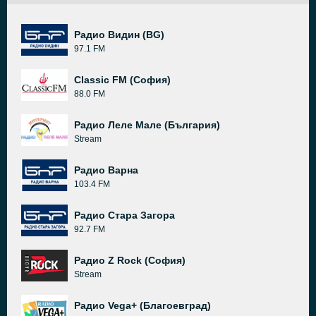
Радио Видин (BG)
97.1 FM
Classic FM (София)
88.0 FM
Радио Леле Мале (България)
Stream
Радио Варна
103.4 FM
Радио Стара Загора
92.7 FM
Радио Z Rock (София)
Stream
Радио Vega+ (Благоевград)