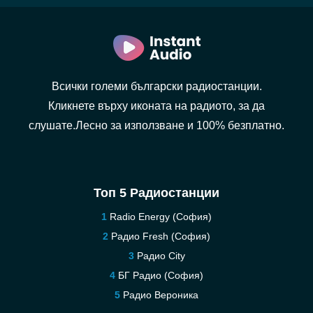
Всички големи български радиостанции.
Кликнете върху иконата на радиото, за да
слушате.Лесно за използване и 100% безплатно.
Топ 5 Радиостанции
Radio Energy (София)
Радио Fresh (София)
Pадио City
БГ Радио (София)
Радио Вероника