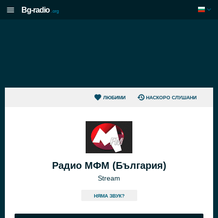
Bg-radio
.org
ЛЮБИМИ
НАСКОРО СЛУШАНИ
Радио МФМ (България)
Stream
НЯМА ЗВУК?