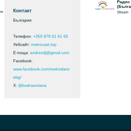
Радио
(Бълга
Контакт
ен
Stream
България
Телефон:
+359 878 61 61 65
Уебсайт:
metrocast.top
Е-поща:
andrezdj@gmail.com
Facebook:
www.facebook.com/metrodanc
ebg/
X:
@bodrasmiana