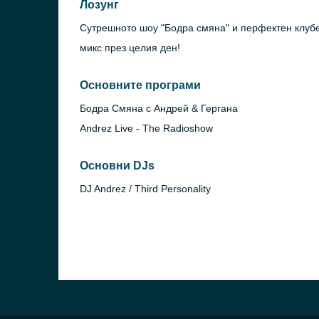
Лозунг
Сутрешното шоу "Бодра смяна" и перфектен клуб
микс през целия ден!
Основните програми
Бодра Смяна с Андрей & Гергана
Andrez Live - The Radioshow
Основни DJs
DJ Andrez / Third Personality