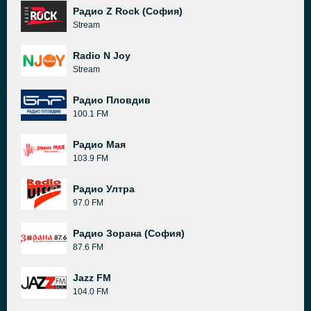
Радио Z Rock (София)
Stream
Radio N Joy
Stream
Радио Пловдив
100.1 FM
Радио Мая
103.9 FM
Радио Ултра
97.0 FM
Радио Зорана (София)
87.6 FM
Jazz FM
104.0 FM