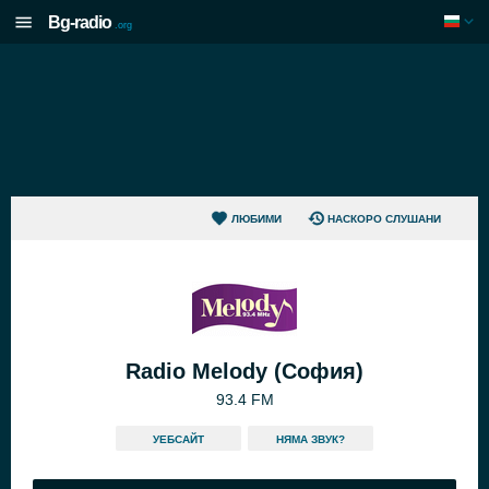
Bg-radio
.org
ЛЮБИМИ
НАСКОРО СЛУШАНИ
Radio Melody (София)
93.4 FM
УЕБСАЙТ
НЯМА ЗВУК?