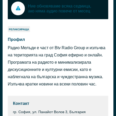
Ние обновяваме всяка седмица,
ако няма аудио повече от месец
РЕЛАКСИРАЩА
Профил
Радио Мелъди е част от Btv Radio Group и излъчва
на територията на град София ефирно и онлайн.
Програмата на радиото е минимализирала
дискусиционните и културни емисии, като е
наблегнала на българска и чуждестранна музика.
Излъчва кратки новини на всеки половин час.
Контакт
гр. София, ул. Панайот Волов 3, България