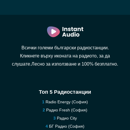
Всички големи български радиостанции.
Кликнете върху иконата на радиото, за да
слушате.Лесно за използване и 100% безплатно.
Топ 5 Радиостанции
Radio Energy (София)
Радио Fresh (София)
Pадио City
БГ Радио (София)