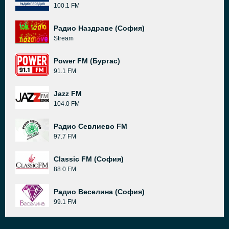
100.1 FM
Радио Наздраве (София)
Stream
Power FM (Бургас)
91.1 FM
Jazz FM
104.0 FM
Радио Севлиево FM
97.7 FM
Classic FM (София)
88.0 FM
Радио Веселина (София)
99.1 FM