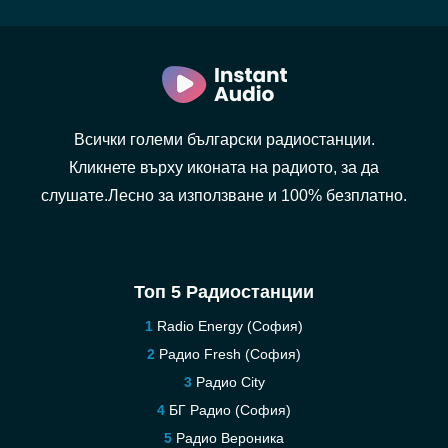
Всички големи български радиостанции.
Кликнете върху иконата на радиото, за да
слушате.Лесно за използване и 100% безплатно.
Топ 5 Радиостанции
Radio Energy (София)
Радио Fresh (София)
Pадио City
БГ Радио (София)
Радио Вероника