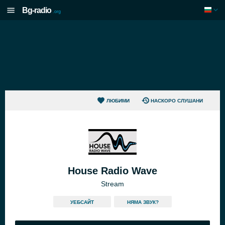
Bg-radio
.org
ЛЮБИМИ
НАСКОРО СЛУШАНИ
House Radio Wave
Stream
УЕБСАЙТ
НЯМА ЗВУК?