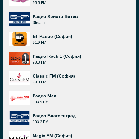
95.5 FM
Радио Христо Ботев
Stream
БГ Радио (София)
91.9 FM
Радио Rock 1 (София)
98.3 FM
Classic FM (София)
88.0 FM
Радио Мая
103.9 FM
Радио Благоевград
103.2 FM
Magic FM (София)