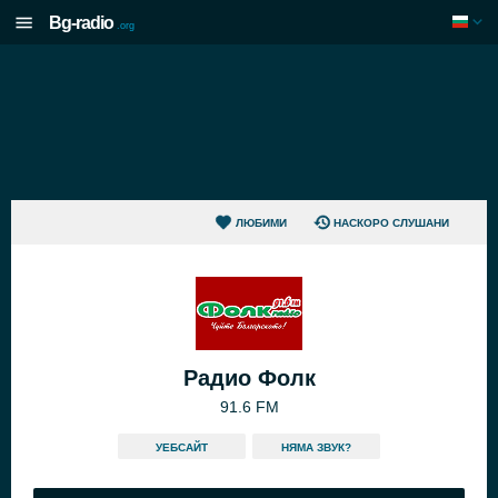
Bg-radio
.org
ЛЮБИМИ
НАСКОРО СЛУШАНИ
Радио Фолк
91.6 FM
УЕБСАЙТ
НЯМА ЗВУК?