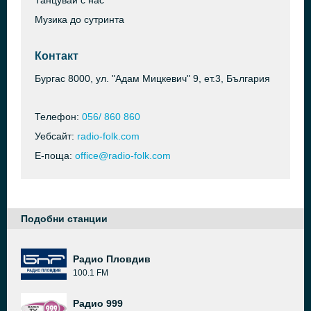
Танцувай с нас
Музика до сутринта
Контакт
Бургас 8000, ул. "Адам Мицкевич" 9, ет.3, България
Телефон:
056/ 860 860
Уебсайт:
radio-folk.com
Е-поща:
office@radio-folk.com
Подобни станции
Радио Пловдив
100.1 FM
Радио 999