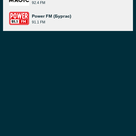
92.4 FM
Power FM (Бургас)
91.1 FM