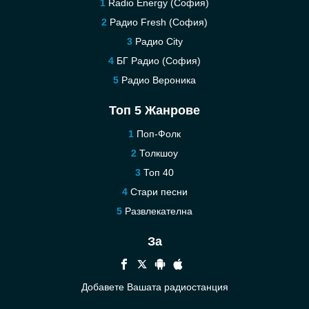
Radio Energy (София)
Радио Fresh (София)
Pадио City
БГ Радио (София)
Радио Вероника
Топ 5 Жанрове
Поп-Фолк
Толкшоу
Топ 40
Стари песни
Развлекателна
За
Добавете Вашата радиостанция
Помощ