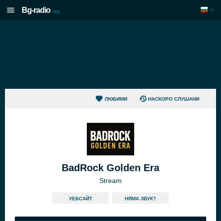
Bg-radio
.org
ЛЮБИМИ
НАСКОРО СЛУШАНИ
BadRock Golden Era
Stream
УЕБСАЙТ
НЯМА ЗВУК?