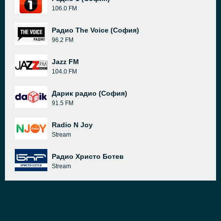
106.0 FM
Радио The Voice (София)
96.2 FM
Jazz FM
104.0 FM
Дарик радио (София)
91.5 FM
Radio N Joy
Stream
Радио Христо Ботев
Stream