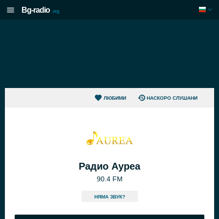
Bg-radio
.org
ЛЮБИМИ
НАСКОРО СЛУШАНИ
Радио Ауреа
90.4 FM
НЯМА ЗВУК?