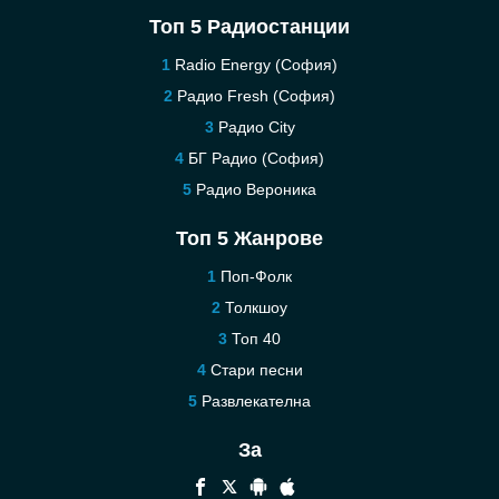
Топ 5 Радиостанции
Radio Energy (София)
Радио Fresh (София)
Pадио City
БГ Радио (София)
Радио Вероника
Топ 5 Жанрове
Поп-Фолк
Толкшоу
Топ 40
Стари песни
Развлекателна
За