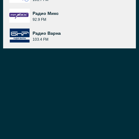
Радио Микс
92.9 FM
Радио Варна
103.4 FM