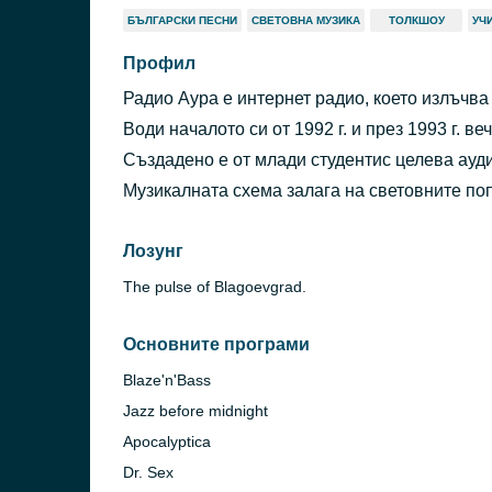
БЪЛГАРСКИ ПЕСНИ
СВЕТОВНА МУЗИКА
ТОЛКШОУ
УЧ
Профил
Радио Аура е интернет радио, което излъчва 
Води началото си от 1992 г. и през 1993 г. в
Създадено е от млади студентис целева ауд
Музикалната схема залага на световните поп
Лозунг
The pulse of Blagoevgrad.
Основните програми
Blaze'n'Bass
Jazz before midnight
Apocalyptica
Dr. Sex