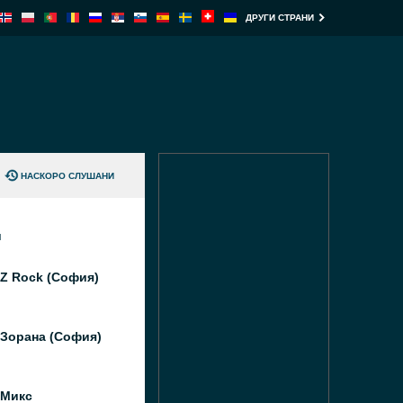
ДРУГИ СТРАНИ
НАСКОРО СЛУШАНИ
и
Z Rock (София)
 Зорана (София)
 Микс