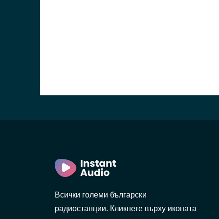
Всички големи български
радиостанции. Кликнете върху иконата