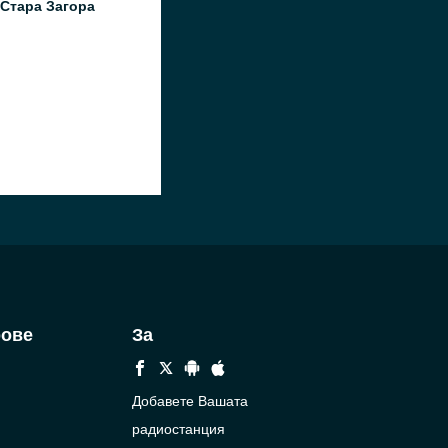
Стара Загора
рове
За
Добавете Вашата
радиостанция